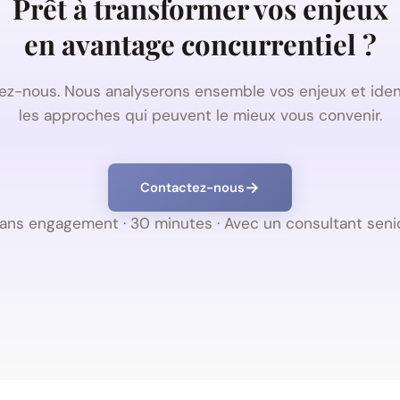
Prêt à transformer vos enjeux
en avantage concurrentiel ?
ez-nous. Nous analyserons ensemble vos enjeux et ident
les approches qui peuvent le mieux vous convenir.
Contactez-nous
ans engagement · 30 minutes · Avec un consultant seni