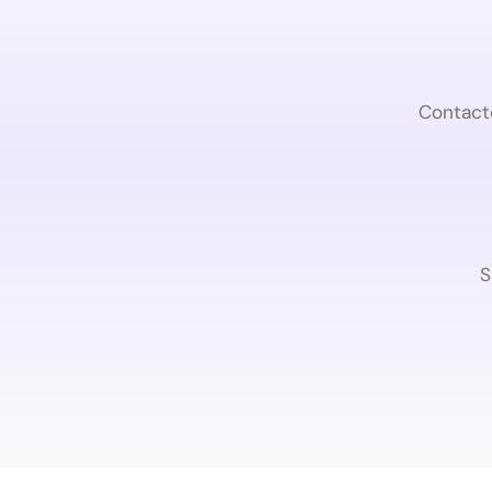
Contact
S