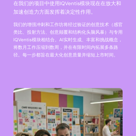
在我们的项目中使用IQVentis模块现在在放大和
加速创造力方面发挥着决定性作用。
我们的增强冲刺和工作坊将经过验证的创意技术（感官
类比、投射方法、创意颠覆和结构化头脑风暴）与专用
IQVentis模块相结合。AI实时生成、丰富和挑战概念，
将数月工作压缩到数周，并在有限时间内拓展多条路
径。每一步都旨在最大化创意质量并缩短上市时间。