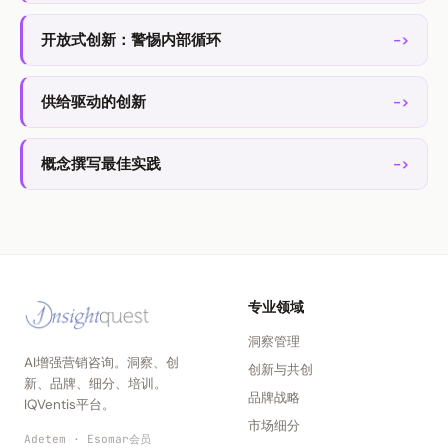
开放式创新：警惕内部循环
->
供给驱动的创新
->
概念撰写最佳实践
->
专业领域
洞察管理
AI增强营销咨询。洞察、创
创新与共创
新、品牌、细分、培训。
品牌战略
IQVentis平台。
市场细分
Adetem · Esomar会员