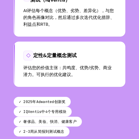
AI评估每个概念（优势、劣势、差异化），与您
的角色画像对比，然后通过多次迭代优化措辞、
利益点和RTB。
定性&定量概念测试
◇
评估您的价值主张：共鸣度、优势/劣势、商业
潜力。可执行的优化建议。
✓ 2025年Adwanted创新奖
✓ IQVentis中4个专用模块
✓ 奢侈品、美妆、快消、健康客户
✓ 2-3周从简报到测试概念