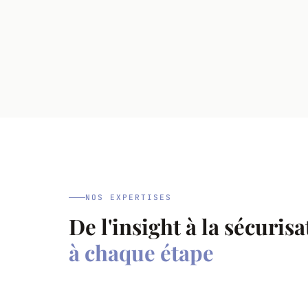
NOS EXPERTISES
De l'insight à la sécuris
à chaque étape