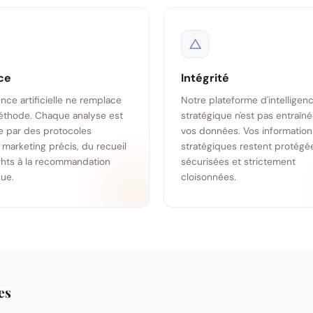
△
ce
Intégrité
gence artificielle ne remplace
Notre plateforme d'intelligen
éthode. Chaque analyse est
stratégique n'est pas entraîné
 par des protocoles
vos données. Vos information
 marketing précis, du recueil
stratégiques restent protégé
ghts à la recommandation
sécurisées et strictement
que.
cloisonnées.
es