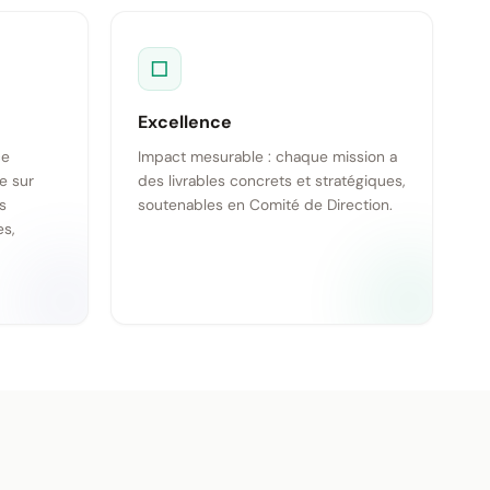
□
Excellence
ce
Impact mesurable : chaque mission a
e sur
des livrables concrets et stratégiques,
s
soutenables en Comité de Direction.
es,