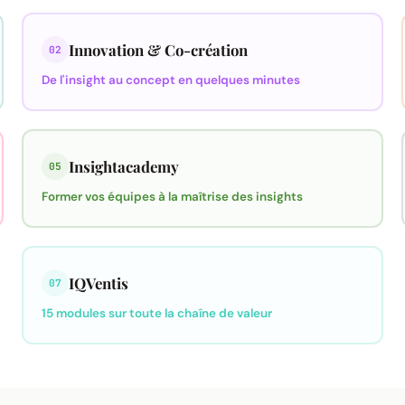
Innovation & Co-création
02
De l'insight au concept en quelques minutes
Insightacademy
05
Former vos équipes à la maîtrise des insights
IQVentis
07
15 modules sur toute la chaîne de valeur