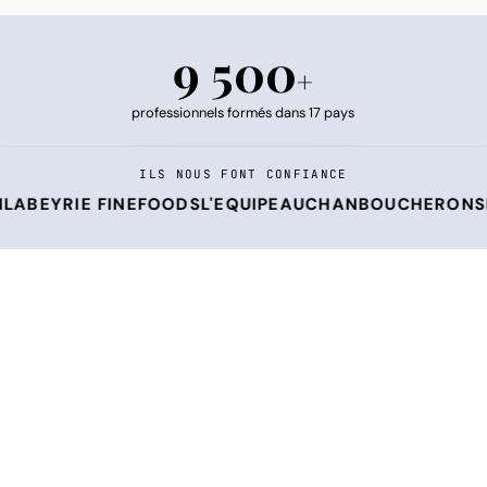
9 500
+
professionnels formés dans 17 pays
ILS NOUS FONT CONFIANCE
E FINEFOODS
L'EQUIPE
AUCHAN
BOUCHERON
SMCP
LIND