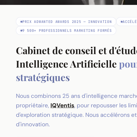
PRIX ADWANTED AWARDS 2025 — INNOVATION
ACCÉLÉ
9 500+ PROFESSIONNELS MARKETING FORMÉS
Cabinet de conseil et d'étu
Intelligence Artificielle
pour
stratégiques
Nous combinons 25 ans d'intelligence marché
propriétaire,
IQVentis
, pour repousser les li
d'exploration stratégique. Nous accélérons et
d'innovation.