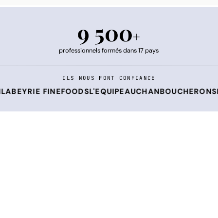
9 500
+
professionnels formés dans 17 pays
ILS NOUS FONT CONFIANCE
E FINEFOODS
L'EQUIPE
AUCHAN
BOUCHERON
SMCP
LIND