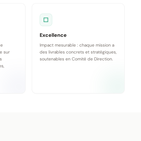
□
Excellence
ce
Impact mesurable : chaque mission a
e sur
des livrables concrets et stratégiques,
s
soutenables en Comité de Direction.
es,