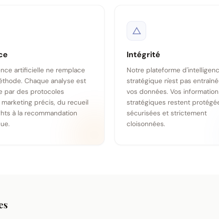
△
ce
Intégrité
gence artificielle ne remplace
Notre plateforme d'intelligen
éthode. Chaque analyse est
stratégique n'est pas entraîné
 par des protocoles
vos données. Vos information
 marketing précis, du recueil
stratégiques restent protégé
ghts à la recommandation
sécurisées et strictement
que.
cloisonnées.
es