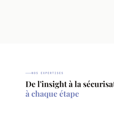
NOS EXPERTISES
De l'insight à la sécuris
à chaque étape