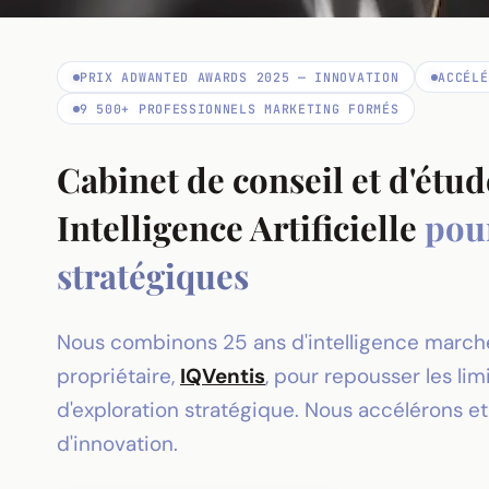
PRIX ADWANTED AWARDS 2025 — INNOVATION
ACCÉLÉ
9 500+ PROFESSIONNELS MARKETING FORMÉS
Cabinet de conseil et d'étu
Intelligence Artificielle
pour
stratégiques
Nous combinons 25 ans d'intelligence marché
propriétaire,
IQVentis
, pour repousser les li
d'exploration stratégique. Nous accélérons et
d'innovation.