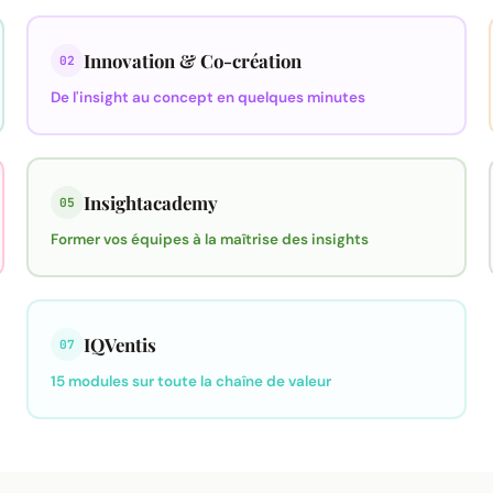
Innovation & Co-création
02
De l'insight au concept en quelques minutes
Insightacademy
05
Former vos équipes à la maîtrise des insights
IQVentis
07
15 modules sur toute la chaîne de valeur