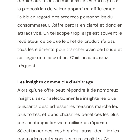
dernier aura alors du mal à saisir les partis pris et
la proposition de valeur apparaîtra difficilement
lisible en regard des attentes personnelles du
consommateur. L'offre perdra en clarté et donc en
attractivité. Un tel scope trop large est souvent le
révélateur de ce que le chef de produit n'a pas
tous les éléments pour trancher avec certitude et
se forger une conviction. C'est un cas assez
fréquent.
Les insights comme clé d'arbitrage
Alors qu'une offre peut répondre à de nombreux
insights, savoir sélectionner les insights les plus
puissants c'est adresser les tensions marché les
plus fortes, et donc choisir les bénéfices les plus
pertinents que l'on va mobiliser en réponse.
Sélectionner des insights c'est aussi identifier les
populations qui y sont les plus sensibles. Ce