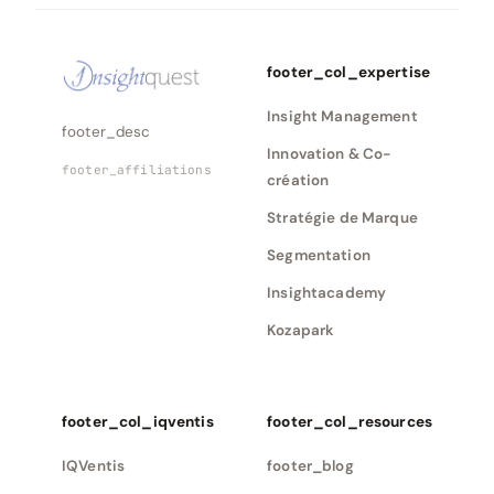
footer_col_expertise
Insight Management
footer_desc
Innovation & Co-
footer_affiliations
création
Stratégie de Marque
Segmentation
Insightacademy
Kozapark
footer_col_iqventis
footer_col_resources
IQVentis
footer_blog