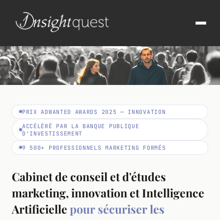
PRIX ADWANTED AWARDS 2025 — INNOVATION
ACCÉLÉRÉ PAR LA BANQUE PUBLIQUE
D'INVESTISSEMENT
9 500+ PROFESSIONNELS MARKETING FORMÉS
Cabinet de conseil et d'études
marketing, innovation et Intelligence
Artificielle
pour sécuriser les