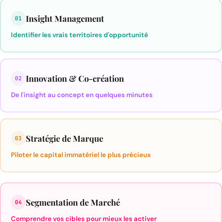
Insight Management
01
Identifier les vrais territoires d'opportunité
Innovation & Co-création
02
De l'insight au concept en quelques minutes
Stratégie de Marque
03
Piloter le capital immatériel le plus précieux
Segmentation de Marché
04
Comprendre vos cibles pour mieux les activer